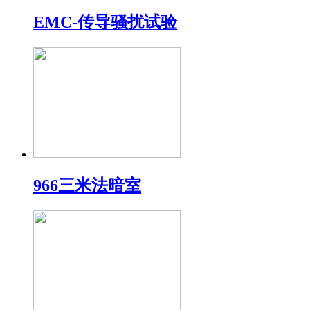
EMC-传导骚扰试验
966三米法暗室