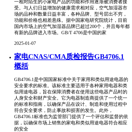
一相对陌生的小家电产品的功能和作用逐渐被消费者接
受。与人们日益增加的健康需求相对应，空气加湿器市
场的品种和数量日益丰富，各种品牌、型号层出不穷，
功能和价格也相差悬殊。据中国家电研究院统计，目前
国内市场上的空气加湿器品牌已超过200个，并且每年都
有新的品牌进入市场。GB/T 4706是中国的家
2025-01-07
家电CNAS/CMA质检报告GB4706.1
概括
GB4706.1是中国国家标准中关于家用和类似用途电器的
安全要求的标准。该标准主要适用于各种家用电器和类
似用途电器，旨在保障消费者在使用这些电器产品时的
人身安全和财产安全。它为电器制造商提供了一个统一
的标准和指南，以确保产品在设计、制造和使用过程中
符合安全要求，防止事故和损害的发生。此外，
GB4706.1标准也为监管部门提供了一个评估和监督的依
据，以确保市场上销售的家电和类似用途电器符合相应
的安全