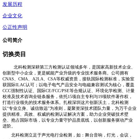
发展历程
企业文化
公正性声明
公司简介
切换类目
北科检测深耕第三方检测认证领域多年，是国家高新技术企业、
创新型中小企业，更是赋能产业升级的专业技术服务商。公司拥有
CNAS、CMA、A2LA、CSA等权威资质，接轨国际检测标准，实验室
获国际ILAC认可；以电子电气产品安全与电磁兼容测试为核心，覆盖
CCC强制性认证、国际CE/FCC/PSE等合规认证、环境化学检测、计量
校准及技术咨询全链条服务，依托15项自主专利与19项软件著作权，
打造行业领先的技术服务体系。扎根深圳这片创新沃土，北科检测
以“专业立身、诚信致远”为准则，凝聚资深技术团队力量，为万千企业
提供精准、高效、权威的检测认证解决方案，助力企业突破技术壁
垒、抢占国际市场，以专业力量守护品质底线，以创新服务驱动产业
进阶。
北科检测立足于声光电行业检测，如：舞台音响，灯光，会议，