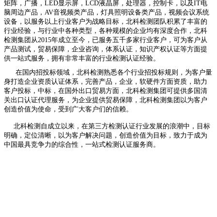
矩阵，广播，
LED显示屏，LCD液晶屏，处理器，控制卡，以及IT电
脑周边产品，AV音视频类产品，灯具照明设备类产品，视频会议系统
设备，以服务以上行业客户为战略目标，北科检测团队积累了丰富的
行业经验，与行业中各种类型，各种规模的企业均有深度合作，北科
检测集团从2015年成立至今，已服务五千多家行业客户，可为客户从
产品测试，贸易保障，企业咨询，体系认证，知识产权认证等方面提
供一站式服务，拥有非常丰富的行业检测认证经验。
在国内招投标领域，北科检测熟悉各个行业招投标规则，为客户量
身打造企业资质认证体系，完善产品，企业，软硬件方面资质，助力
客户投标，中标，在国外出口贸易方面，北科检测集团可提供多国清
关出口认证代理服务，为企业提供贸易保障，北科检测集团以为客户
创造价值为使命，受到广大客户们的信赖。
北科检测自成立以来，在第三方检测认证行业发展的浪潮中，目标
明确，定位清晰，以为客户解决问题，创造价值为目标，致力于成为
中国最具竞争力的综合性，一站式检测认证服务商。