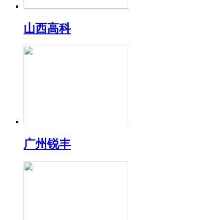
山西高科
广州锐丰