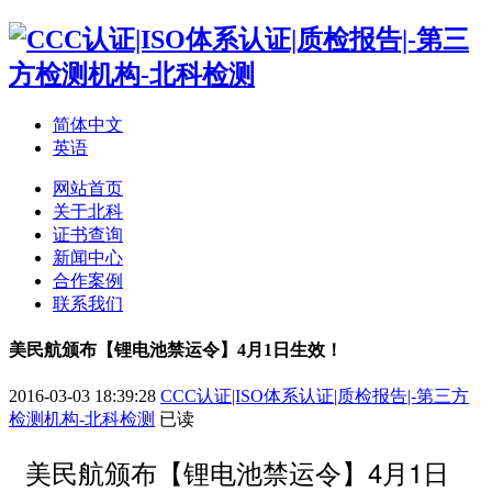
简体中文
英语
网站首页
关于北科
证书查询
新闻中心
合作案例
联系我们
美民航颁布【锂电池禁运令】4月1日生效！
2016-03-03 18:39:28
CCC认证|ISO体系认证|质检报告|-第三方
检测机构-北科检测
已读
美民航颁布【锂电池禁运令】4月1日