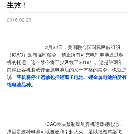
生效！
2016-02-26
				2月22日，美国联合国国际民航组织
（ICAO）颁布临时禁令，禁止所有可充电锂电池通过客
机的托运。这一禁令将至少延续至2018年。这是继两年
前停止客机装载锂金属电池后的又一严格的禁令。也就是
说：
客机将停止运输包括锂离子电池、锂金属电池的所有
锂电池品种。
				ICAO表决禁
制
民航客机运载锂电池，
原因是这种电池可以自燃和引起大火，足以摧毁整架飞