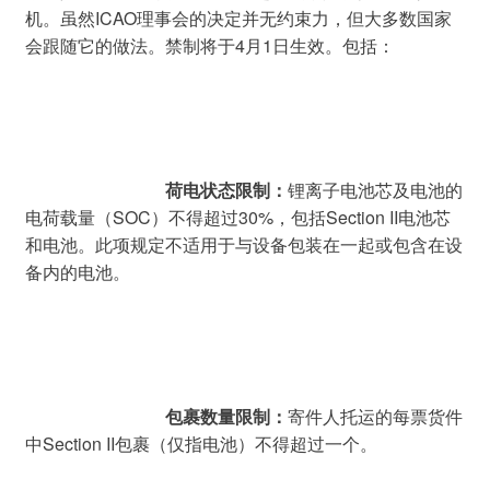
机。虽然ICAO理事会的决定并无约束力，但大多数国家
会跟随它的做法。禁制将于4月1日生效。包括：
荷电状态限制：
锂离子电池芯及电池的
电荷载量（SOC）不得超过30%，包括Section II电池芯
和电池。此项规定不适用于与设备包装在一起或包含在设
备内的电池。
包裹数量限制：
寄件人托运的每票货件
中Section II包裹（仅指电池）不得超过一个。