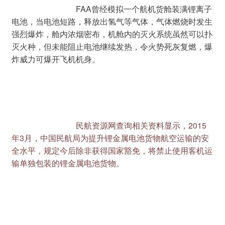
				FAA曾经模拟一个航机货舱装满锂离子
电池，当电池短路，释放出氢气等气体，气体燃烧时发生
强烈爆炸，舱内浓烟密布，机舱内的灭火系统虽然可以扑
灭火种，但未能阻止电池继续发热，令火势死灰复燃，爆
炸威力可爆开飞机机身。
民航资源网查询相关资料显示，2015
年3月，中国民航局为提升锂金属电池货物航空运输的安
全水平，规定今后除非获得国家豁免，将禁止使用客机运
输单独包装的锂金属电池货物。