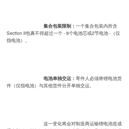
集合包装限制：
一个集合包装内所含
Section II包裹不得超过一个 - 8个电池芯或2节电池 -（仅
指电池）。
电池单独交运：
寄件人必须将锂电池货
件（仅指电池）与其他货件分开单独交运。
				这一变化将会对制造商运输锂电池造成