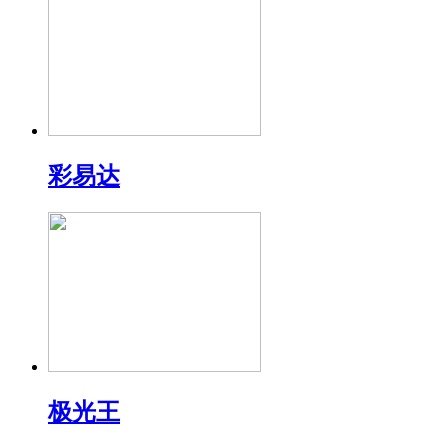
彩易达
极光王